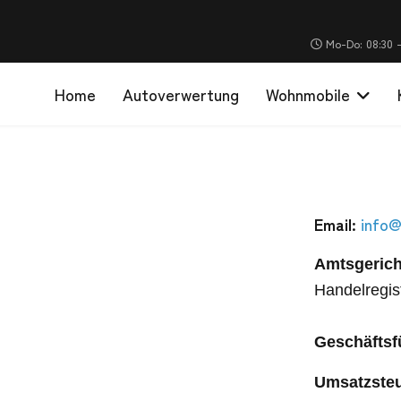
Mo-Do: 08:30 - 
Home
Autoverwertung
Wohnmobile
Email:
info@
Amtsgerich
Handelregis
Geschäftsf
Umsatzsteu