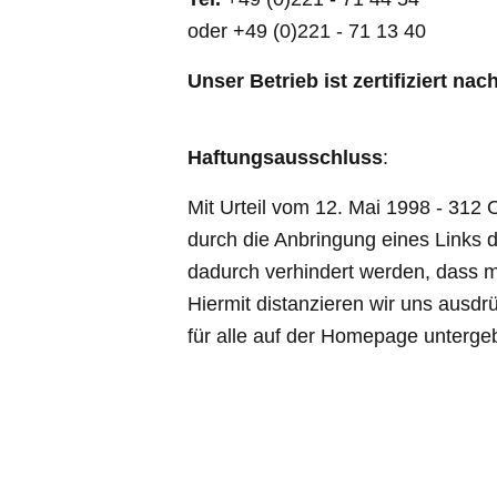
oder +49 (0)221 - 71 13 40
Unser Betrieb ist zertifiziert nac
Haftungsausschluss
:
Mit Urteil vom 12. Mai 1998 - 312
durch die Anbringung eines Links di
dadurch verhindert werden, dass ma
Hiermit distanzieren wir uns ausdrü
für alle auf der Homepage unterge