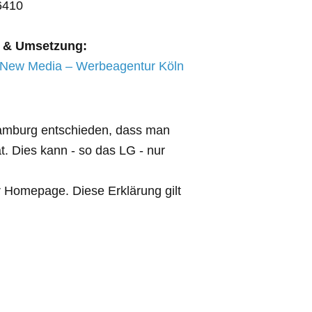
6410
 & Umsetzung:
ew Media – Werbeagentur Köln
 Hamburg entschieden, dass man
t. Dies kann - so das LG - nur
er Homepage. Diese Erklärung gilt