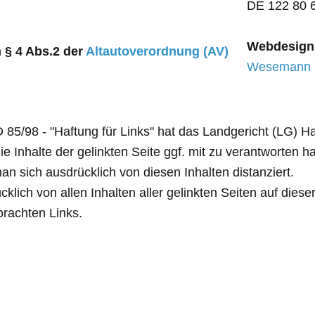
DE 122 80 
Webdesign
h § 4 Abs.2 der
Altautoverordnung (AV)
Wesemann N
 O 85/98 - "Haftung für Links" hat das Landgericht (LG)
e Inhalte der gelinkten Seite ggf. mit zu verantworten ha
n sich ausdrücklich von diesen Inhalten distanziert.
cklich von allen Inhalten aller gelinkten Seiten auf dies
brachten Links.