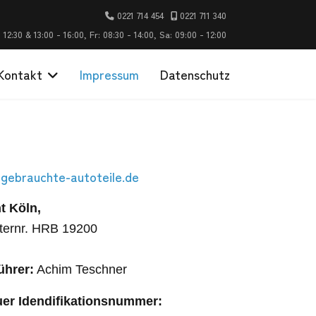
0221 714 454
0221 711 340
12:30 & 13:00 - 16:00, Fr: 08:30 - 14:00, Sa: 09:00 - 12:00
Kontakt
Impressum
Datenschutz
gebrauchte-autoteile.de
t Köln,
ternr. HRB 19200
ührer:
Achim Teschner
er Idendifikationsnummer: