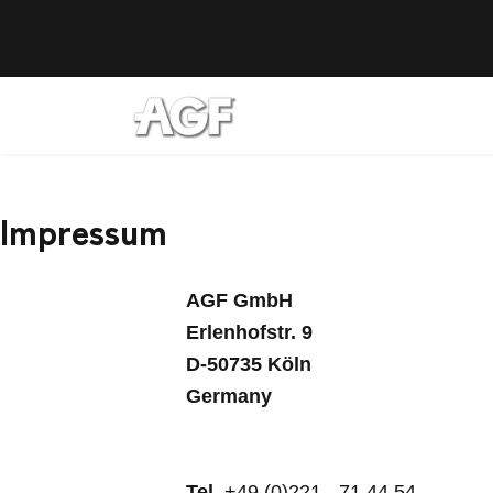
Impressum
AGF GmbH
Erlenhofstr. 9
D-50735 Köln
Germany
 - 14:00, Sa: 09:00 - 12:00
Tel.
+49 (0)221 - 71 44 54